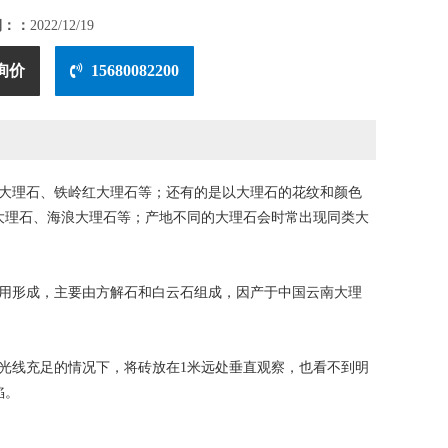
期：：
2022/12/19
询价
15680082200
绿大理石、铁岭红大理石等；还有的是以大理石的花纹和颜色
大理石、海浪大理石等；产地不同的大理石会时常出现同类大
用形成，主要由方解石和白云石组成，因产于中国云南大理
线充足的情况下，将砖放在1米远处垂直观察，也看不到明
陷。