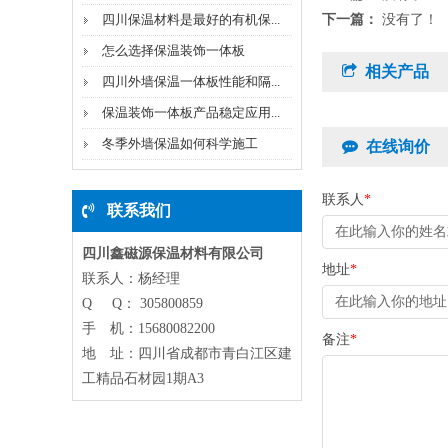
四川保温材料是最好的有机保...
下一篇：
没有了！
怎么选择保温装饰一体板
相关产品
四川外墙保温一体板性能和隔...
保温装饰一体板产品稳定应用...
冬季外墙保温如何科学施工
在线询价
联系人
*
联系我们
四川鑫磁源保温材料有限公司
地址
*
联系人：杨经理
Q Q： 305800859
手 机：15680082200
备注
*
地 址：四川省成都市青白江区建
工精品石材园1期A3