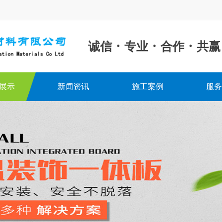
·
·
·
诚信
专业
合作
共赢
展示
新闻资讯
施工案例
服务