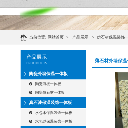
当前位置:
网站首页
>
产品展示
>
仿石材保温装饰
产品展示
薄石材外墙保温
PROUDUCTS
陶瓷外墙保温一体板
陶瓷薄板一体板
陶瓷仿石材一体板
真石漆保温装饰一体板
水包水保温装饰一体板
水包砂保温装饰一体板