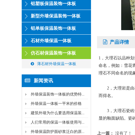
铝塑板保温装饰一体板
新型外墙保温装饰一体板
铝单板保温装饰一体板
石材外墙保温一体板
产品详情
仿石材保温装饰一体板
1，大理石以品种
薄石材外墙保温一体板
命名，例如：雪花
理石不同命名的现
新闻资讯
2，大理岩是由石
外墙保温装饰一体板的优势特...
而得名。
外墙保温一体板一平米的价格
3，大理石瓷砖挑
建筑外墙为什么要选用保温装...
显的釉面缺陷。瓷
人们常用的保温一体板使用与...
外墙保温防护面砂浆泛白的原...
上一篇：
没有了！