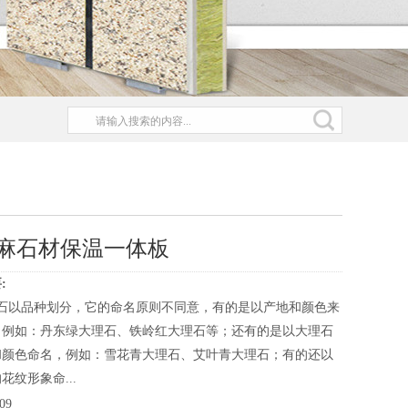
麻石材保温一体板
:
理石以品种划分，它的命名原则不同意，有的是以产地和颜色来
，例如：丹东绿大理石、铁岭红大理石等；还有的是以大理石
和颜色命名，例如：雪花青大理石、艾叶青大理石；有的还以
花纹形象命...
09