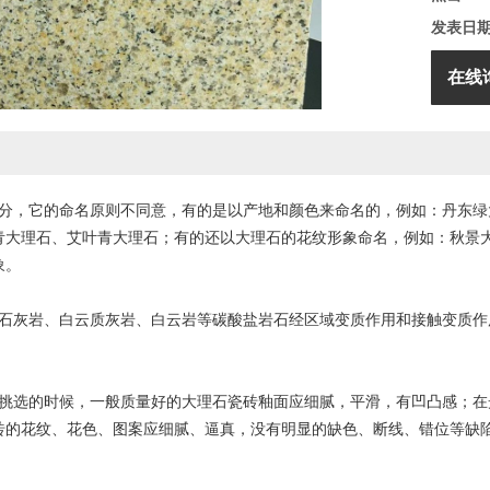
发表日
在线
划分，它的命名原则不同意，有的是以产地和颜色来命名的，例如：丹东
青大理石、艾叶青大理石；有的还以大理石的花纹形象命名，例如：秋景
象。
灰岩、白云质灰岩、白云岩等碳酸盐岩石经区域变质作用和接触变质作
选的时候，一般质量好的大理石瓷砖釉面应细腻，平滑，有凹凸感；在光
砖的花纹、花色、图案应细腻、逼真，没有明显的缺色、断线、错位等缺