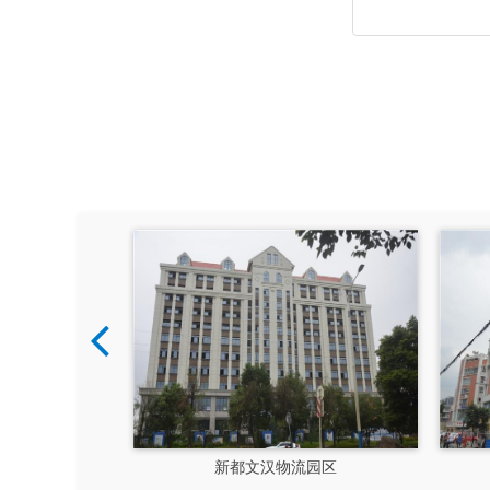
硅谷
新都文汉物流园区