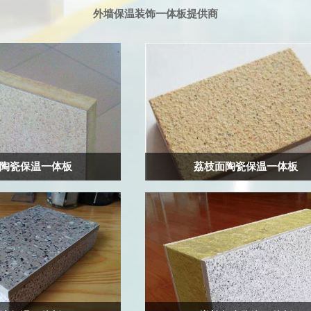
外墙保温装饰一体板提供商
陶瓷保温一体板
荔枝面陶瓷保温一体板