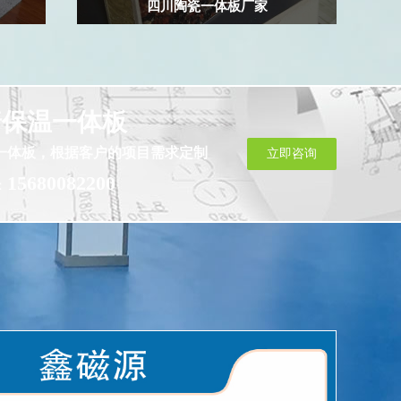
四川陶瓷一体板厂家
墙保温一体板
一体板，根据客户的项目需求定制
立即咨询
15680082200
：