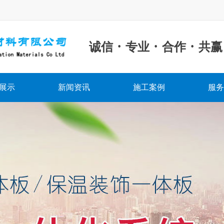
·
·
·
诚信
专业
合作
共赢
展示
新闻资讯
施工案例
服务