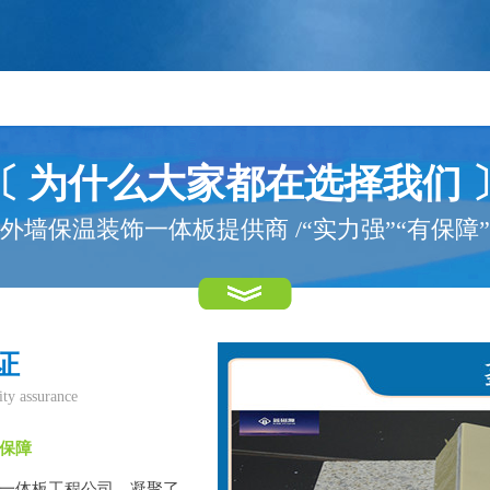
〔 为什么大家都在选择我们 
外墙保温装饰一体板提供商 /“实力强”“有保障”
证
ity assurance
保障
一体板工程公司，凝聚了