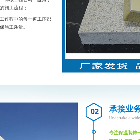
的施工流程；
工过程中的每一道工序都
保施工质量。
承接业务
02
Undertake a wide
专注保温装饰