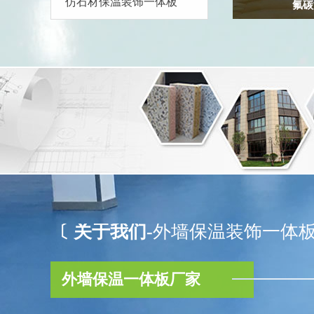
仿石材保温装饰一体板
氟碳
〔 关于我们-
外墙保温装饰一体
外墙保温一体板厂家