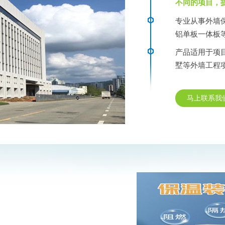
不同的项目，
专业从事外墙
铝单板一体板
产品适用于项
墅等外墙工程
马上联系我