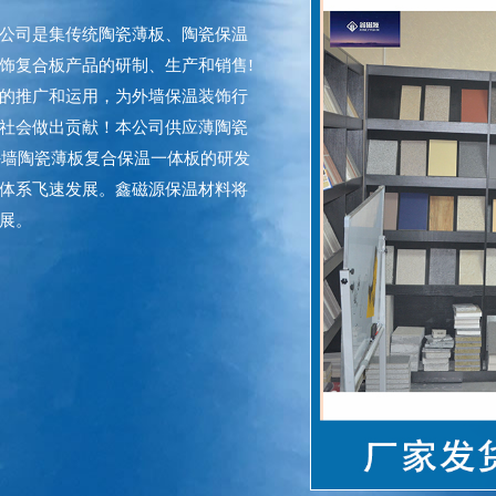
公司是集传统陶瓷薄板、陶瓷保温
饰复合板产品的研制、生产和销售!
的推广和运用，为外墙保温装饰行
社会做出贡献！本公司供应薄陶瓷
外墙陶瓷薄板复合保温一体板的研发
体系飞速发展。鑫磁源保温材料将
展。