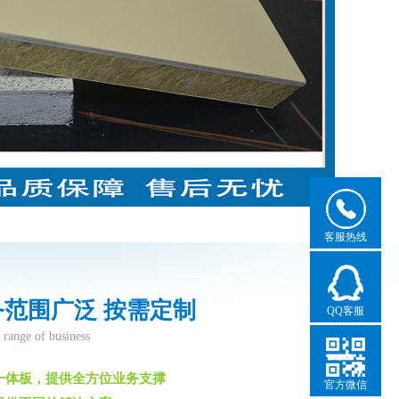
客服热线
范围广泛 按需定制
QQ客服
 range of business
一体板，提供全方位业务支撑
官方微信