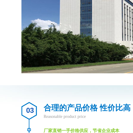
合理的产品价格 性价比高
03
Reasonable product price
厂家直销一手价格供应，节省企业成本