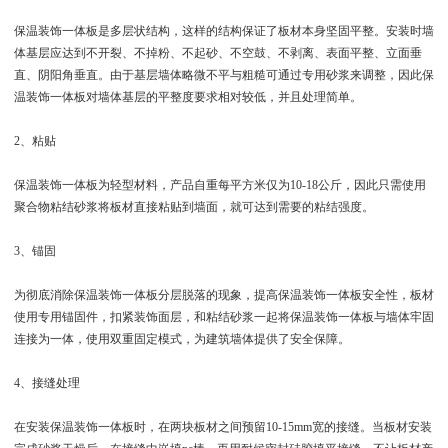
保温装饰一体板是多层状结构，这样的结构保证了板材本身坚固平整。安装时墙
体基层应达到不开裂、不掉粉、不起砂、不空鼓、不剥离、表面平整、立面垂
直、阴阳角垂直。由于基层墙体略微不平与粗糙可通过专用砂浆来调整，因此保
温装饰一体板对墙体基层的平整度要求相对较低，并且处理简单。
2、粘贴
保温装饰一体板为轻型材料，产品自重每平方米仅为10-18公斤，因此只需使用
聚合物粘结砂浆将板材直接粘贴到墙面，就可达到需要的粘结强度。
3、锚固
为彻底消除保温装饰一体板分层脱落的现象，提高保温装饰一体板安全性，板材
使用专用锚固件，扣紧装饰面层，和粘结砂浆一起将保温装饰一体板与墙体牢固
连接为一体，使用双重固定模式，为建筑墙体提供了安全保障。
4、接缝处理
在安装保温装饰一体板时，在两块板材之间预留10-15mm宽的接缝。当板材安装