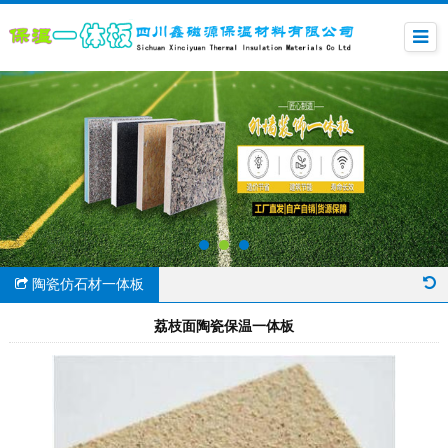
陶瓷仿石材一体板
荔枝面陶瓷保温一体板